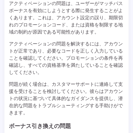
アクティベーションの問題は、ユーザーがマッチパス
ボーナスを有効にしようとする際に発生することがよ
くあります。これは、アカウント設定の誤り、期限切
れのプロモーションコード、または資格を制限する地
域の制約が原因である可能性があります。
アクティベーションの問題を解決するには、アカウン
トが正常であり、必要なコードを正しく入力している
ことを確認してください。プロモーションの条件を再
確認し、すべての資格基準を満たしていることを確認
してください。
問題が続く場合は、カスタマーサポートに連絡して支
援を受けることを検討してください。彼らはアカウン
トの状況に基づいて具体的なガイダンスを提供し、潜
在的な問題をトラブルシューティングする手助けがで
きます。
ボーナス引き換えの問題