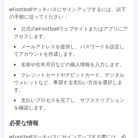
eFootballマッチパスにサインアップするには、以下
の手順に従ってください：
公式のeFootballウェブサイトまたはアプリにア
クセスします。
メールアドレスを提供し、パスワードを設定し
てアカウントを作成します。
名前や生年月日などの個人情報を入力します。
クレジットカードやデビットカード、デジタル
ウォレットなど、希望する支払い方法を選択しま
す。
支払いプロセスを完了し、サブスクリプション
を確認します。
必要な情報
eFootballマッチパスにサインアップする際には、必