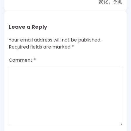
変化、予測
Leave a Reply
Your email address will not be published.
Required fields are marked
*
Comment
*