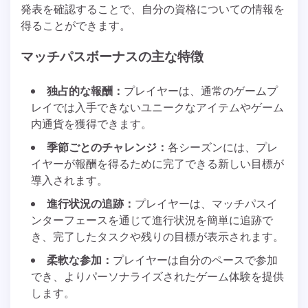
発表を確認することで、自分の資格についての情報を
得ることができます。
マッチパスボーナスの主な特徴
独占的な報酬：
プレイヤーは、通常のゲームプ
レイでは入手できないユニークなアイテムやゲーム
内通貨を獲得できます。
季節ごとのチャレンジ：
各シーズンには、プレ
イヤーが報酬を得るために完了できる新しい目標が
導入されます。
進行状況の追跡：
プレイヤーは、マッチパスイ
ンターフェースを通じて進行状況を簡単に追跡で
き、完了したタスクや残りの目標が表示されます。
柔軟な参加：
プレイヤーは自分のペースで参加
でき、よりパーソナライズされたゲーム体験を提供
します。