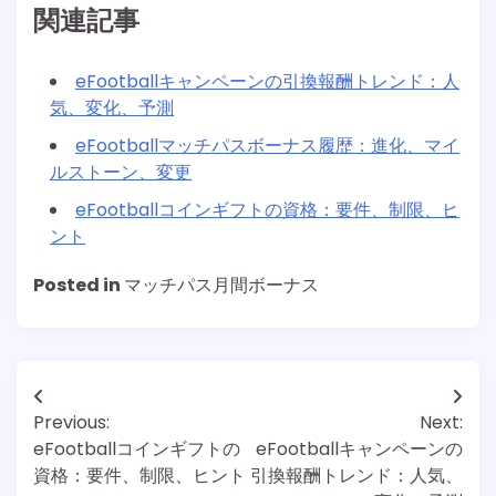
関連記事
eFootballキャンペーンの引換報酬トレンド：人
気、変化、予測
eFootballマッチパスボーナス履歴：進化、マイ
ルストーン、変更
eFootballコインギフトの資格：要件、制限、ヒ
ント
Posted in
マッチパス月間ボーナス
Post
Previous:
Next:
navigation
eFootballコインギフトの
eFootballキャンペーンの
資格：要件、制限、ヒント
引換報酬トレンド：人気、