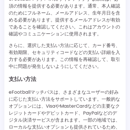
須の情報を提供する必要があります。通常、本人確認
のためにフルネーム、メールアドレス、生年月日を含
める必要があります。提供するメールアドレスが有効
であることを確認してください。これはアカウントの
確認やコミュニケーションに使用されます。
さらに、選択した支払い方法に応じて、カード番号、
有効期限、セキュリティコードなどの支払い詳細を入
力する必要があります。この情報を再確認して、取引
中に問題が発生しないようにしてください。
支払い方法
eFootballマッチパスは、さまざまなユーザーの好み
に応じた支払い方法をサポートしています。一般的な
オプションには、VisaやMasterCardなどの主要なク
レジットカードやデビットカード、PayPalなどのデ
ジタル決済サービスが含まれます。一部の地域では、
ローカルな支払いオプションも提供されているため、