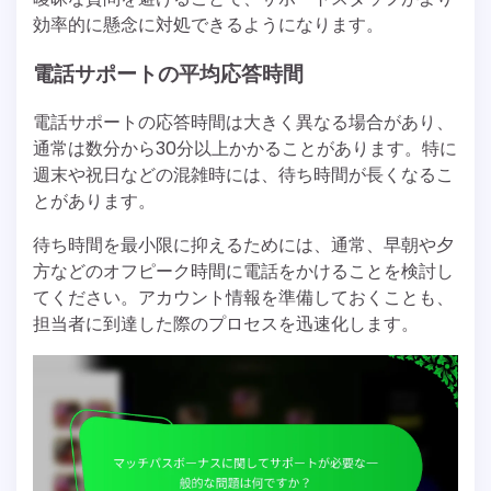
効率的に懸念に対処できるようになります。
電話サポートの平均応答時間
電話サポートの応答時間は大きく異なる場合があり、
通常は数分から30分以上かかることがあります。特に
週末や祝日などの混雑時には、待ち時間が長くなるこ
とがあります。
待ち時間を最小限に抑えるためには、通常、早朝や夕
方などのオフピーク時間に電話をかけることを検討し
てください。アカウント情報を準備しておくことも、
担当者に到達した際のプロセスを迅速化します。