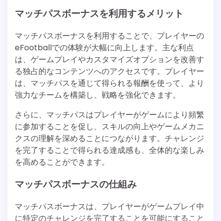
マッチパスボーナスを利用するメリット
マッチパスボーナスを利用することで、プレイヤーの
eFootballでの体験が大幅に向上します。主な利点
は、ゲームプレイやカスタマイズオプションを改善す
る独占的なコンテンツへのアクセスです。プレイヤー
は、マッチパスを通じて得られる報酬を使って、より
強力なチームを構築し、戦略を強化できます。
さらに、マッチパスはプレイヤーがゲームにより頻繁
に参加することを促し、スキルの向上やゲームメカニ
クスの理解を深めることにつながります。チャレンジ
を完了することで得られる達成感も、全体的な楽しみ
を高めることができます。
マッチパスボーナスの仕組み
マッチパスボーナスは、プレイヤーがゲームプレイ中
に特定のチャレンジを完了することを可能にすること