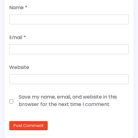
Name
*
Email
*
Website
Save my name, email, and website in this
browser for the next time I comment.