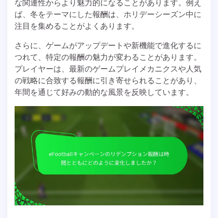
な関連性からより魅力的になることがあります。例え
ば、冬をテーマにした報酬は、ホリデーシーズン中に
注目を集めることがよくあります。
さらに、ゲームがアップデートや新機能で進化するに
つれて、特定の報酬の魅力が変わることがあります。
プレイヤーは、最新のゲームプレイメカニクスや人気
の戦略に合致する報酬に引き寄せられることがあり、
年間を通じて好みの動的な風景を反映しています。