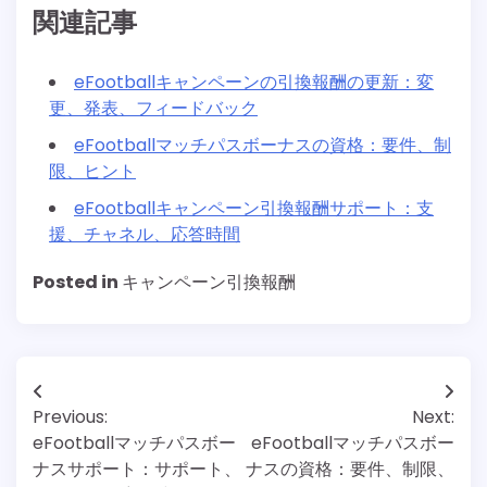
関連記事
eFootballキャンペーンの引換報酬の更新：変
更、発表、フィードバック
eFootballマッチパスボーナスの資格：要件、制
限、ヒント
eFootballキャンペーン引換報酬サポート：支
援、チャネル、応答時間
Posted in
キャンペーン引換報酬
Post
Previous:
Next:
navigation
eFootballマッチパスボー
eFootballマッチパスボー
ナスサポート：サポート、
ナスの資格：要件、制限、