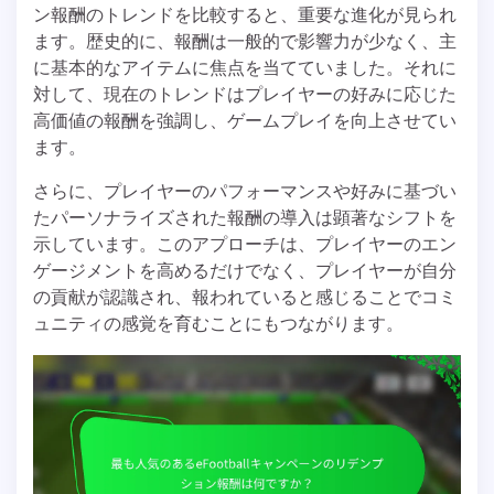
ン報酬のトレンドを比較すると、重要な進化が見られ
ます。歴史的に、報酬は一般的で影響力が少なく、主
に基本的なアイテムに焦点を当てていました。それに
対して、現在のトレンドはプレイヤーの好みに応じた
高価値の報酬を強調し、ゲームプレイを向上させてい
ます。
さらに、プレイヤーのパフォーマンスや好みに基づい
たパーソナライズされた報酬の導入は顕著なシフトを
示しています。このアプローチは、プレイヤーのエン
ゲージメントを高めるだけでなく、プレイヤーが自分
の貢献が認識され、報われていると感じることでコミ
ュニティの感覚を育むことにもつながります。