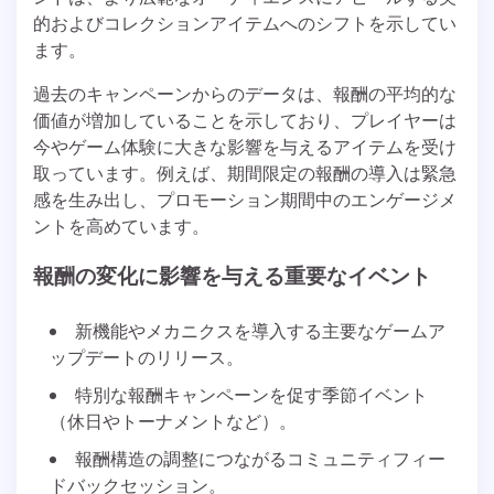
的およびコレクションアイテムへのシフトを示してい
ます。
過去のキャンペーンからのデータは、報酬の平均的な
価値が増加していることを示しており、プレイヤーは
今やゲーム体験に大きな影響を与えるアイテムを受け
取っています。例えば、期間限定の報酬の導入は緊急
感を生み出し、プロモーション期間中のエンゲージメ
ントを高めています。
報酬の変化に影響を与える重要なイベント
新機能やメカニクスを導入する主要なゲームア
ップデートのリリース。
特別な報酬キャンペーンを促す季節イベント
（休日やトーナメントなど）。
報酬構造の調整につながるコミュニティフィー
ドバックセッション。