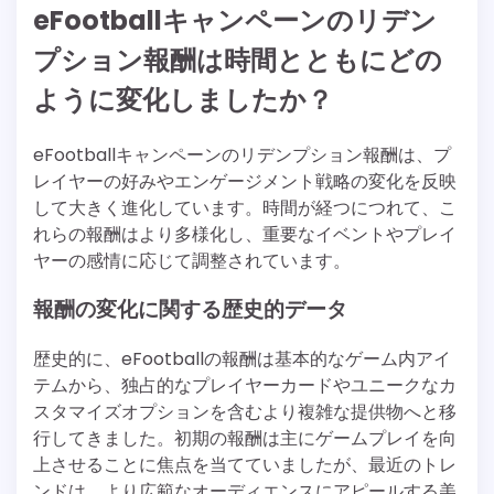
eFootballキャンペーンのリデン
プション報酬は時間とともにどの
ように変化しましたか？
eFootballキャンペーンのリデンプション報酬は、プ
レイヤーの好みやエンゲージメント戦略の変化を反映
して大きく進化しています。時間が経つにつれて、こ
れらの報酬はより多様化し、重要なイベントやプレイ
ヤーの感情に応じて調整されています。
報酬の変化に関する歴史的データ
歴史的に、eFootballの報酬は基本的なゲーム内アイ
テムから、独占的なプレイヤーカードやユニークなカ
スタマイズオプションを含むより複雑な提供物へと移
行してきました。初期の報酬は主にゲームプレイを向
上させることに焦点を当てていましたが、最近のトレ
ンドは、より広範なオーディエンスにアピールする美