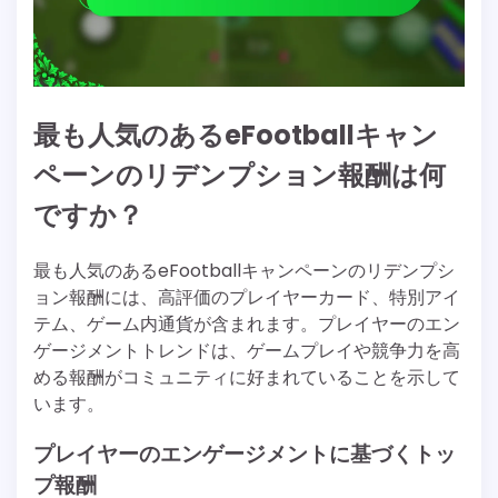
最も人気のあるeFootballキャン
ペーンのリデンプション報酬は何
ですか？
最も人気のあるeFootballキャンペーンのリデンプシ
ョン報酬には、高評価のプレイヤーカード、特別アイ
テム、ゲーム内通貨が含まれます。プレイヤーのエン
ゲージメントトレンドは、ゲームプレイや競争力を高
める報酬がコミュニティに好まれていることを示して
います。
プレイヤーのエンゲージメントに基づくトッ
プ報酬