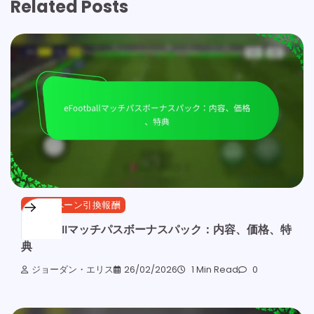
Related Posts
キャンペーン引換報酬
eFootballマッチパスボーナスパック：内容、価格、特
典
ジョーダン・エリス
26/02/2026
1 Min Read
0