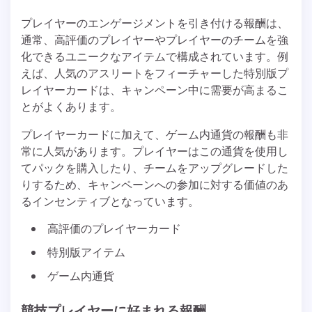
プレイヤーのエンゲージメントを引き付ける報酬は、
通常、高評価のプレイヤーやプレイヤーのチームを強
化できるユニークなアイテムで構成されています。例
えば、人気のアスリートをフィーチャーした特別版プ
レイヤーカードは、キャンペーン中に需要が高まるこ
とがよくあります。
プレイヤーカードに加えて、ゲーム内通貨の報酬も非
常に人気があります。プレイヤーはこの通貨を使用し
てパックを購入したり、チームをアップグレードした
りするため、キャンペーンへの参加に対する価値のあ
るインセンティブとなっています。
高評価のプレイヤーカード
特別版アイテム
ゲーム内通貨
競技プレイヤーに好まれる報酬