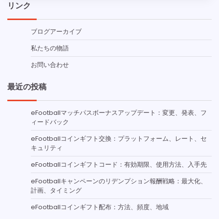
リンク
ブログアーカイブ
私たちの物語
お問い合わせ
最近の投稿
eFootballマッチパスボーナスアップデート：変更、発表、フ
ィードバック
eFootballコインギフト交換：プラットフォーム、レート、セ
キュリティ
eFootballコインギフトコード：有効期限、使用方法、入手先
eFootballキャンペーンのリデンプション報酬戦略：最大化、
計画、タイミング
eFootballコインギフト配布：方法、頻度、地域