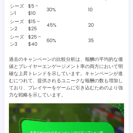
シーズ
$5 –
30%
10
ン1
$10
シーズ
$15 –
45%
20
ン2
$25
シーズ
$25 –
60%
35
ン3
$40
過去のキャンペーンの比較分析は、報酬の平均的な価
値とプレイヤーエンゲージメント率の両方において明
確な上昇トレンドを示しています。キャンペーンが進
むにつれて、提供されるユニークな報酬の数も増加し
ており、プレイヤーをゲームに引き込むためのより強
力な戦略を示しています。