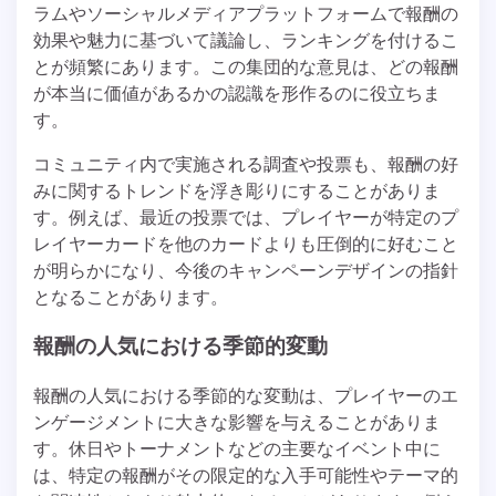
ラムやソーシャルメディアプラットフォームで報酬の
効果や魅力に基づいて議論し、ランキングを付けるこ
とが頻繁にあります。この集団的な意見は、どの報酬
が本当に価値があるかの認識を形作るのに役立ちま
す。
コミュニティ内で実施される調査や投票も、報酬の好
みに関するトレンドを浮き彫りにすることがありま
す。例えば、最近の投票では、プレイヤーが特定のプ
レイヤーカードを他のカードよりも圧倒的に好むこと
が明らかになり、今後のキャンペーンデザインの指針
となることがあります。
報酬の人気における季節的変動
報酬の人気における季節的な変動は、プレイヤーのエ
ンゲージメントに大きな影響を与えることがありま
す。休日やトーナメントなどの主要なイベント中に
は、特定の報酬がその限定的な入手可能性やテーマ的